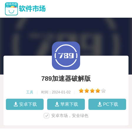
789加速器破解版
工具
|
时间：2024-01-02
|
安卓下载
苹果下载
PC下载
安卓市场，安全绿色