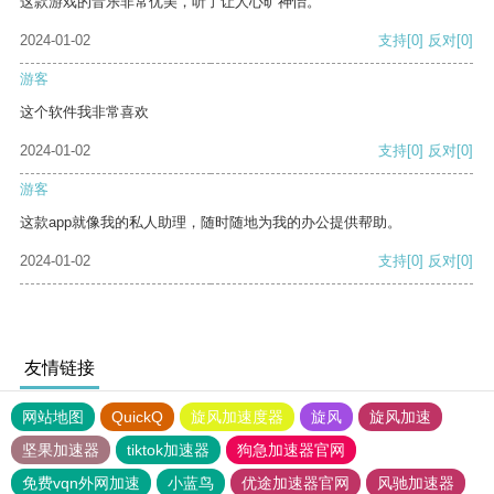
这款游戏的音乐非常优美，听了让人心旷神怡。
2024-01-02
支持
[0]
反对
[0]
游客
这个软件我非常喜欢
2024-01-02
支持
[0]
反对
[0]
游客
这款app就像我的私人助理，随时随地为我的办公提供帮助。
2024-01-02
支持
[0]
反对
[0]
友情链接
网站地图
QuickQ
旋风加速度器
旋风
旋风加速
坚果加速器
tiktok加速器
狗急加速器官网
免费vqn外网加速
小蓝鸟
优途加速器官网
风驰加速器