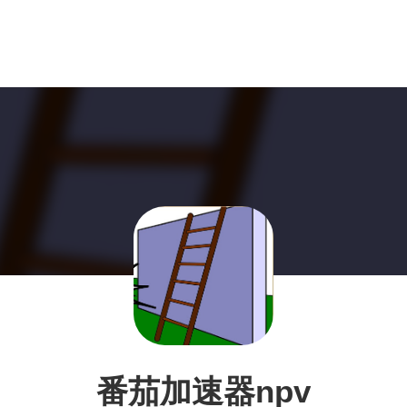
番茄加速器npv