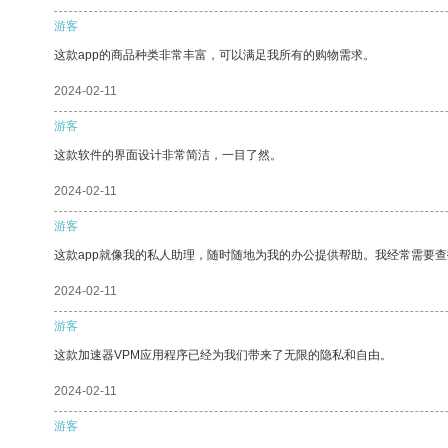
游客
这款app的商品种类非常丰富，可以满足我所有的购物需求。
2024-02-11
游客
这款软件的界面设计非常简洁，一目了然。
2024-02-11
游客
这款app就像我的私人助理，随时随地为我的办公提供帮助。我经常需要查
2024-02-11
游客
这款加速器VPM应用程序已经为我们带来了无限的隐私和自由。
2024-02-11
游客