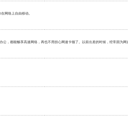
你在网络上自由移动。
作办公，都能畅享高速网络，再也不用担心网速卡顿了。以前出差的时候，经常因为网