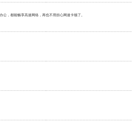
作办公，都能畅享高速网络，再也不用担心网速卡顿了。