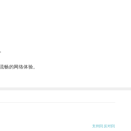
。
流畅的网络体验。
支持
[0]
反对
[0]