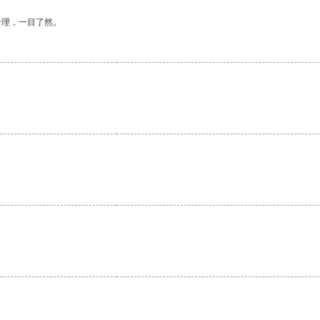
合理，一目了然。
。