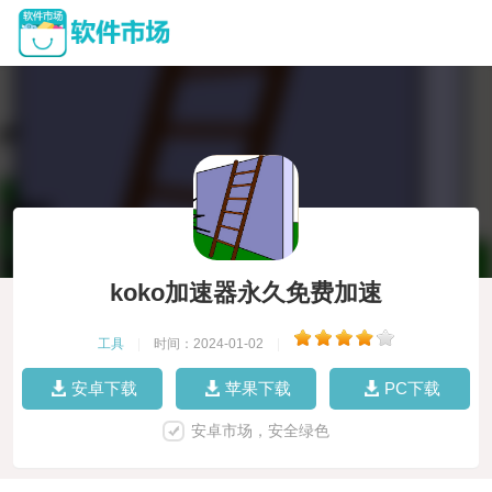
koko加速器永久免费加速
工具
|
时间：2024-01-02
|
安卓下载
苹果下载
PC下载
安卓市场，安全绿色