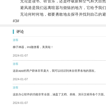
无论是读书、听音乐，还是呼吸新鲜空气和大自然
避风港是我们远离喧嚣与烦恼的地方，它给予我们一
无论何时何地，都要勇敢地去探寻并找到自己的避
#3#
评论
游客
梯子神器，ins随便看，美美哒！
2024-01-07
游客
这款app的用户群体非常庞大，我可以结识到来自世界各地的朋友。
2024-01-07
游客
这款办公软件的功能非常全面，涵盖了文档、表格、演示文稿等各个方面
2024-01-07