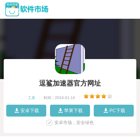
逗鲨加速器官方网址
工具
|
时间：2024-01-14
|
安卓下载
苹果下载
PC下载
安卓市场，安全绿色